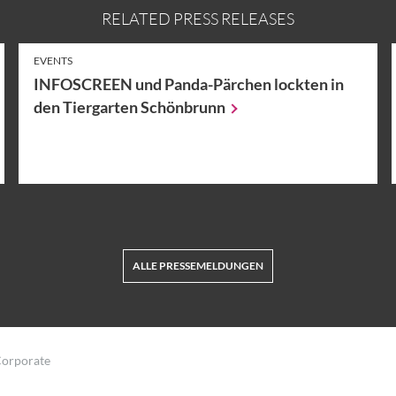
RELATED PRESS RELEASES
EVENTS
INFOSCREEN und Panda-Pärchen lockten in
den Tiergarten
Schönbrunn
ALLE PRESSEMELDUNGEN
orporate