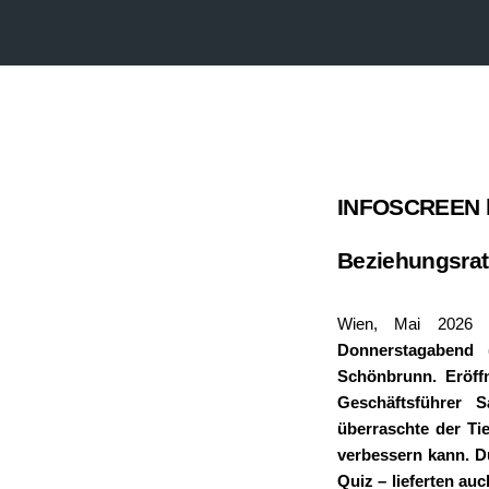
Steyr
INFOSCREEN l
Beziehungsrat
Wien, Mai 202
Donnerstagabend 
Schönbrunn. Eröff
Geschäftsführer 
überraschte der Ti
verbessern kann. D
Quiz – lieferten a