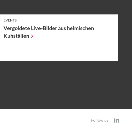
EVENTS
Vergoldete Live-Bilder aus heimischen
Kuhställen
Follow us