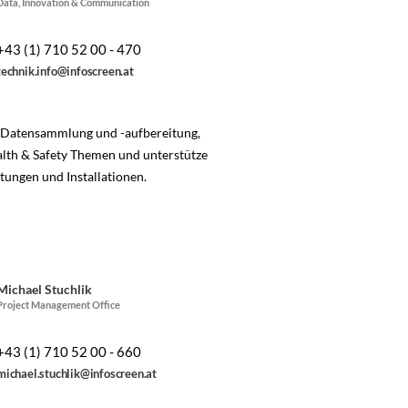
Data, Innovation & Communication
+43 (1) 710 52 00 - 470
technik.info@infoscreen.at
t Datensammlung und -aufbereitung,
lth & Safety Themen und unterstütze
tungen und Installationen.
Michael Stuchlik
Project Management Office
+43 (1) 710 52 00 - 660
michael.stuchlik@infoscreen.at