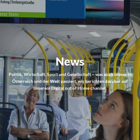
News
Politik, Wirtschaft, Sport und Gesellschaft – was auch immer in
Österreich und der Welt passiert, wir berichten darüber auf
unserem Digital out of Home channel.