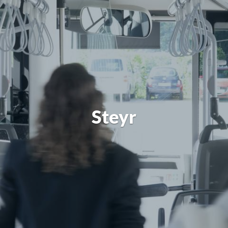
Steyr