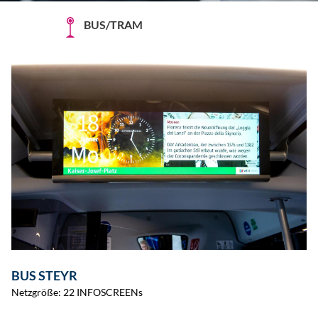
BUS/TRAM
BUS STEYR
Netzgröße: 22 INFOSCREENs