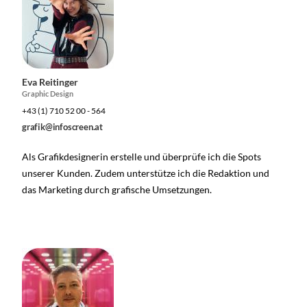
Eva Reitinger
Graphic Design
+43 (1) 710 52 00 - 564
grafik@infoscreen.at
Als Grafikdesignerin erstelle und überprüfe ich die Spots
unserer Kunden. Zudem unterstütze ich die Redaktion und
das Marketing durch grafische Umsetzungen.