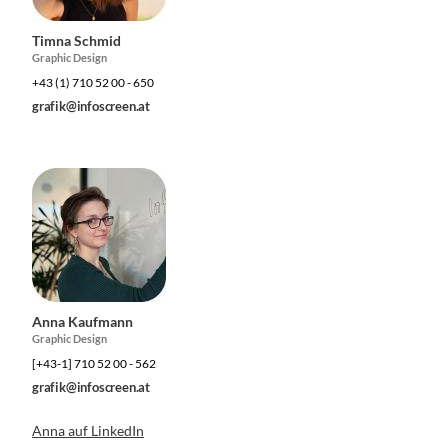
Timna Schmid
Graphic Design
+43 (1) 710 52 00 - 650
grafik@infoscreen.at
Anna Kaufmann
Graphic Design
[+43-1] 710 52 00 - 562
grafik@infoscreen.at
Anna auf LinkedIn