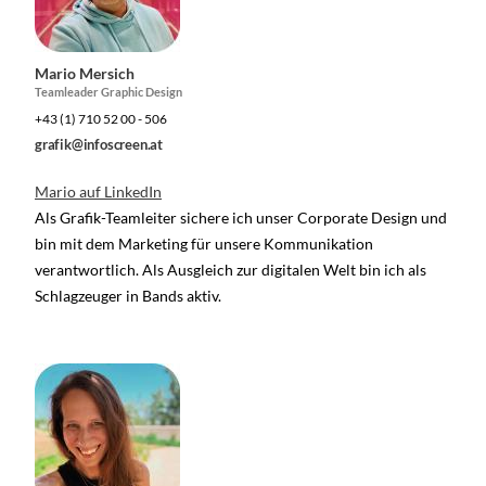
Mario Mersich
Teamleader Graphic Design
+43 (1) 710 52 00 - 506
grafik@infoscreen.at
Mario auf LinkedIn
Als Grafik-Teamleiter sichere ich unser Corporate Design und
bin mit dem Marketing für unsere Kommunikation
verantwortlich. Als Ausgleich zur digitalen Welt bin ich als
Schlagzeuger in Bands aktiv.