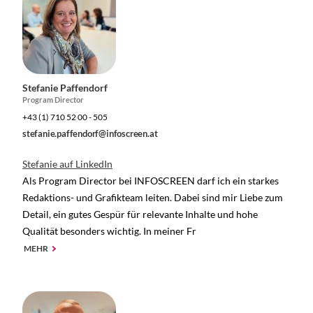
Stefanie Paffendorf
Program Director
+43 (1) 710 52 00 - 505
stefanie.paffendorf@infoscreen.at
Stefanie auf LinkedIn
Als Program Director bei INFOSCREEN darf ich ein starkes
Redaktions- und Grafikteam leiten. Dabei sind mir Liebe zum
Detail, ein gutes Gespür für relevante Inhalte und hohe
Qualität besonders wichtig. In meiner Fr
MEHR