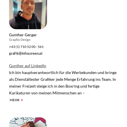
Gunther Gerger
Graphic Design
+43 (1) 710 52 00 - 561
grafik@infoscreen.at
Gunther auf LinkedIn
Ich bin hauptverantwortlich für die Werbekunden und bringe
als Dienstältester Grafiker jede Menge Erfahrung ins Team. In
meiner Freizeit steige ich in den Boxring und fertige
Karikaturen von meinen Mitmenschen an –
MEHR