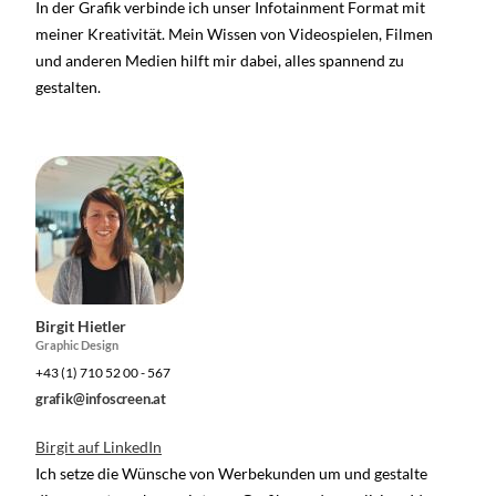
In der Grafik verbinde ich unser Infotainment Format mit
meiner Kreativität. Mein Wissen von Videospielen, Filmen
und anderen Medien hilft mir dabei, alles spannend zu
gestalten.
Birgit Hietler
Graphic Design
+43 (1) 710 52 00 - 567
grafik@infoscreen.at
Birgit auf LinkedIn
Ich setze die Wünsche von Werbekunden um und gestalte