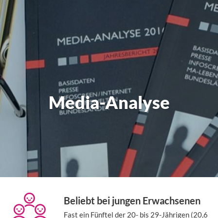
Media-Analyse
Beliebt bei jungen Erwachsenen
Fast ein Fünftel der 20- bis 29-Jährigen (20,6