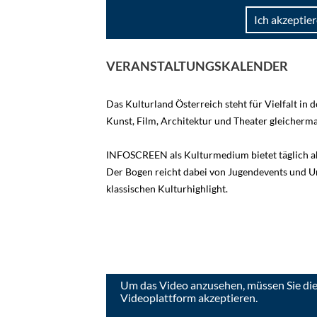
Ich akzeptier
VERANSTALTUNGSKALENDER
Das Kulturland Österreich steht für Vielfalt in 
Kunst, Film, Architektur und Theater gleicherm
INFOSCREEN als Kulturmedium bietet täglich ak
Der Bogen reicht dabei von Jugendevents und U
klassischen Kulturhighlight.
Um das Video anzusehen, müssen Sie die
Videoplattform akzeptieren.