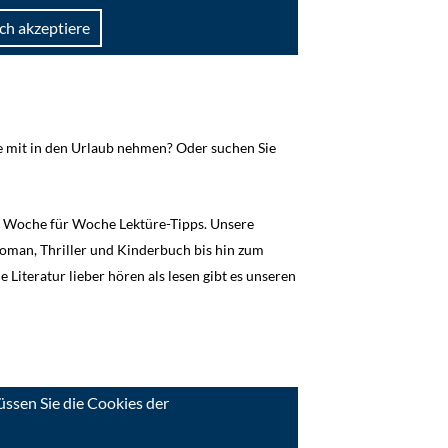
Ich akzeptiere
e mit in den Urlaub nehmen? Oder suchen Sie
Woche für Woche Lektüre-Tipps. Unsere
Roman, Thriller und Kinderbuch bis hin zum
e Literatur lieber hören als lesen gibt es unseren
ssen Sie die Cookies der