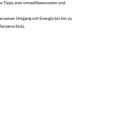
lle Tipps zum umweltbewussten und
arsamen Umgang mit Energie bis hin zu
flanzenschutz.