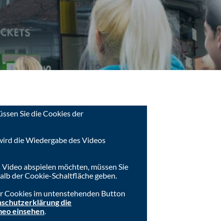
ssen Sie die Cookies der
wird die Wiedergabe des Videos
 Video abspielen möchten, müssen Sie
lb der Cookie-Schaltfläche geben.
der Cookies im untenstehenden Button
schutzerklärung die
meo einsehen
.