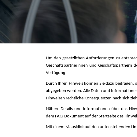
Steyr
Um den gesetzlichen Anforderungen zu entsprech
Geschäftspartnerinnen und Geschäftspartnern d
Verfügung
Durch Ihren Hinweis können Sie dazu beitragen
abgegeben werden. Alle Daten und Informationen w
Hinweisen rechtliche Konsequenzen nach sich zie
Nähere Details und Informationen über das Hin
dem FAQ-Dokument auf der Startseite des Hinwe
Mit einem Mausklick auf den untenstehenden Link 