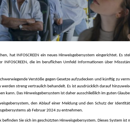
en, hat INFOSCREEN ein neues Hinweisgebersystem eingerichtet. Es steh
er INFOSCREEN, die im beruflichen Umfeld Informationen über Missstän
, schwerwiegende Verstöße gegen Gesetze aufzudecken und künftig zu ver
erden streng vertraulich behandelt. Es ist ausdrücklich darauf hinzuweis
hen kann. Das Hinweisgebersystem ist daher ausschließlich im guten Glaub
weisgebersystem, den Ablauf einer Meldung und den Schutz der Identitä
isgebersystems ab Februar 2024 zu entnehmen.
befinden Sie sich im geschützten Hinweisgebersystem. Dieses System ist n