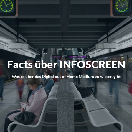
Facts über INFOSCREEN
Was es über das Digital out of Home Medium zu wissen gibt