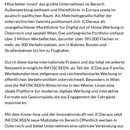
Mitarbeiter:innen* das größte Unternehmen im Bereich
Außenwerbung weltweit und Marktführer in Europa sowie im
asiatisch-pazifischen Raum. Als Mehrheitsgesellschafter der
österreichischen Gewista positioniert sich JCDecaux als
unangefochtener Marktführer für Digital out of Home Werbung in
Österreich und speziell Wien. Das umfangreiche Portfolio umfasst
über 1 Million Werbeflächen, darunter über 395.000 Flächen in
mehr als 300 Verkehrsnetzen, von U-Bahnen, Bussen und
Straßenbahnen bis hin zu Flughäfen.
Durch diese starke internationale Präsenz und das lokal verankerte
Netzwerk ermöglicht INFOSCREEN, als Teil der JCDecaux-Familie,
Werbekunden eine zielgenaue und reichweitenstarke Werbung in
öffentlichen Verkehrsmitteln österreichweit. Besonders in Wien
sind die INFOSCREEN-Bildschirme in den Wiener Linien eine
ideale Plattform für moderne, digitale Werbung und interaktive
Formate wie Gewinnspiele, die das Engagement der Fahrgäste
maximieren.
Mit dem Know-how und der Innovationskraft von JCDecaux setzt
INFOSCREEN neue Maßstäbe im Bereich Öffentlich werben in
Österreich und bietet Unternehmen eine optimale Verbindung aus