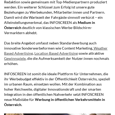
Redaktion sowie gemeinsam mit Top-Medienpartnern produziert
werden. Ein weiterer Schlüssel zum Erfolg ist unsere gute
Beziehungen zu Werbekunden, Mitarbeiter:innen und Partnern.
Damit wird die Wartezeit der Fahrgäste sinnvoll verkürzt – ein
Alleinstellungsmerkmal, das INFOSCREEN als
Medium in
Österreich
deutlich von klassischen Werbe-Bildschirm-
Vermarktern abhebt.
Das breite Angebot umfasst neben Standardwerbung auch
innovative Sonderwerbeformen wie Content Marketing,
Weather
Based Advertising
,
Location Based Advertising
sowie attraktive
Gewinnspiele
, die die Aufmerksamkeit der Nutzer:innen nochmals
erhöhen.
INFOSCREEN ist somit die ideale Plattform für Unternehmen, die
ihr Werbebudget effektiv in der Öffentlichkeit Österreichs, speziell
im urbanen Raum, einsetzen wollen. Mit der Kombination aus
hoher Reichweite, digitaler Innovationskraft und der smarten
Integration in den öffentlichen Nahverkehr setzt INFOSCREEN
neue Maßstäbe für
Werbung in öffentlichen Verkehrsmitteln in
Österreich.