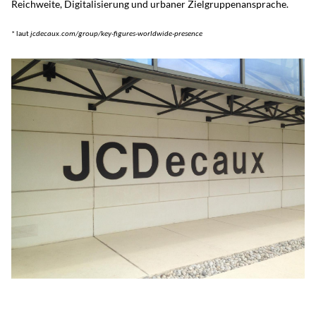
Reichweite, Digitalisierung und urbaner Zielgruppenansprache.
* laut
jcdecaux.com/group/key-figures-worldwide-presence