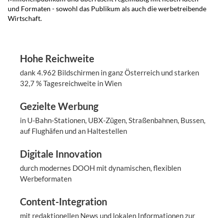
und Formaten - sowohl das Publikum als auch die werbetreibende
Wirtschaft.
Hohe Reichweite
dank 4.962 Bildschirmen in ganz Österreich und starken
32,7 % Tagesreichweite in Wien
Gezielte Werbung
in U-Bahn-Stationen, UBX-Zügen, Straßenbahnen, Bussen,
auf Flughäfen und an Haltestellen
Digitale Innovation
durch modernes DOOH mit dynamischen, flexiblen
Werbeformaten
Content-Integration
mit redaktionellen News und lokalen Informationen zur