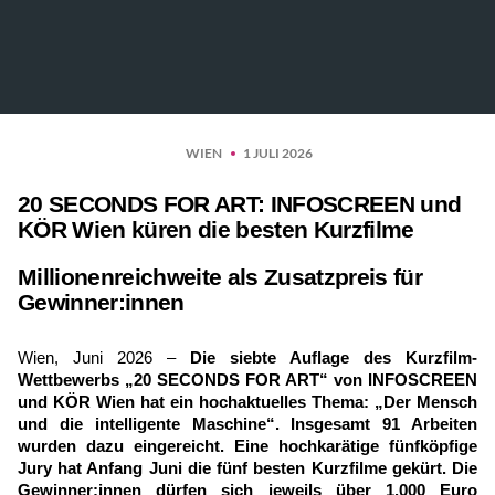
WIEN
1 JULI 2026
20 SECONDS FOR ART: INFOSCREEN und
KÖR Wien küren die besten Kurzfilme
Millionenreichweite als Zusatzpreis für
Gewinner:innen
Wien, Juni 2026 –
Die siebte Auflage des Kurzfilm-
Wettbewerbs „20 SECONDS FOR ART“ von INFOSCREEN
und KÖR Wien hat ein hochaktuelles Thema: „Der Mensch
und die intelligente Maschine“. Insgesamt 91 Arbeiten
wurden dazu eingereicht. Eine hochkarätige fünfköpfige
Jury hat Anfang Juni die fünf besten Kurzfilme gekürt. Die
Gewinner:innen dürfen sich jeweils über 1.000 Euro