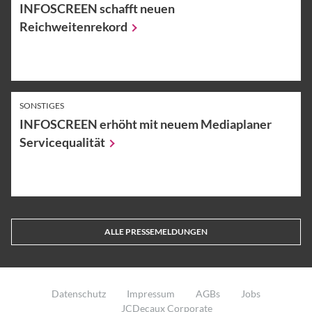
INFOSCREEN schafft neuen
Reichweitenrekord
SONSTIGES
INFOSCREEN erhöht mit neuem Mediaplaner
Servicequalität
ALLE PRESSEMELDUNGEN
Datenschutz
Impressum
AGBs
Jobs
JCDecaux Corporate