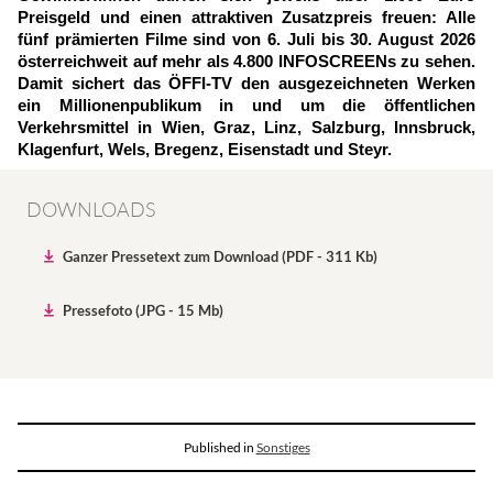
Preisgeld und einen attraktiven Zusatzpreis freuen: Alle
fünf prämierten Filme sind von 6. Juli bis 30. August 2026
österreichweit auf mehr als 4.800 INFOSCREENs zu sehen.
Damit sichert das ÖFFI-TV den ausgezeichneten Werken
ein Millionenpublikum in und um die öffentlichen
Verkehrsmittel in Wien, Graz, Linz, Salzburg, Innsbruck,
Klagenfurt, Wels, Bregenz, Eisenstadt und Steyr.
DOWNLOADS
Ganzer Pressetext zum Download (PDF - 311 Kb)
Pressefoto (JPG - 15 Mb)
Published in
Sonstiges