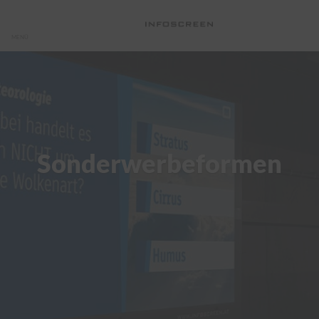
MENÜ
Sonderwerbeformen