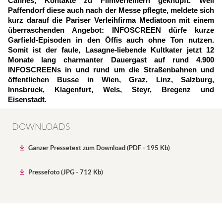
Cannes, Kontakte zu Filmverleihern geknüpft. Weil
Paffendorf diese auch nach der Messe pflegte, meldete sich
kurz darauf die Pariser Verleihfirma Mediatoon mit einem
überraschenden Angebot: INFOSCREEN dürfe kurze
Garfield-Episoden in den Öffis auch ohne Ton nutzen.
Somit ist der faule, Lasagne-liebende Kultkater jetzt 12
Monate lang charmanter Dauergast auf rund 4.900
INFOSCREENs in und rund um die Straßenbahnen und
öffentlichen Busse in Wien, Graz, Linz, Salzburg,
Innsbruck, Klagenfurt, Wels, Steyr, Bregenz und
Eisenstadt.
DOWNLOADS
Ganzer Pressetext zum Download (PDF - 195 Kb)
Pressefoto (JPG - 712 Kb)