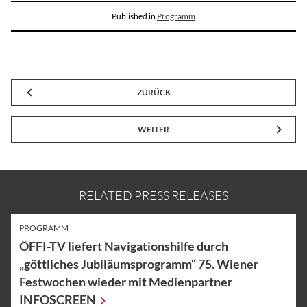
Published in
Programm
ZURÜCK
WEITER
RELATED PRESS RELEASES
PROGRAMM
ÖFFI-TV liefert Navigationshilfe durch
„göttliches Jubiläumsprogramm“ 75. Wiener
Festwochen wieder mit Medienpartner
INFOSCREEN