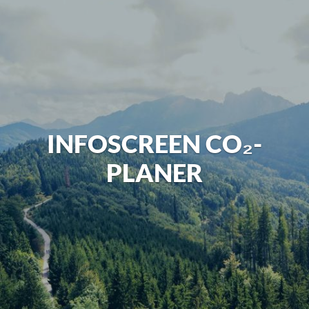
INFOSCREEN CO₂-
PLANER